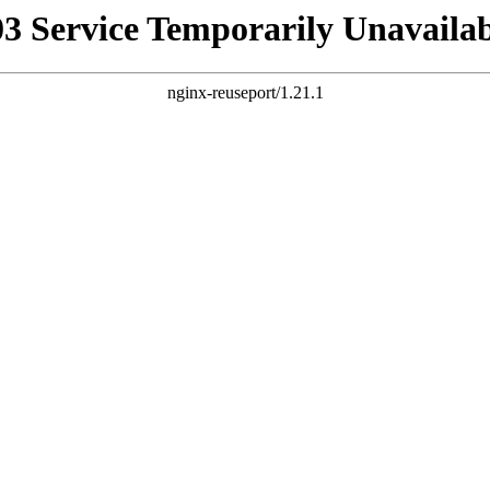
03 Service Temporarily Unavailab
nginx-reuseport/1.21.1