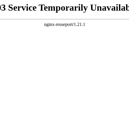
03 Service Temporarily Unavailab
nginx-reuseport/1.21.1