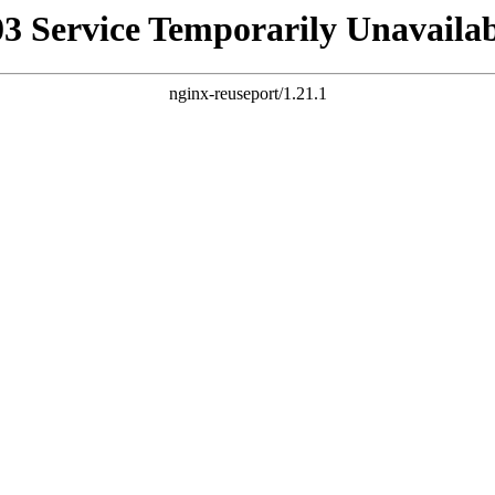
03 Service Temporarily Unavailab
nginx-reuseport/1.21.1